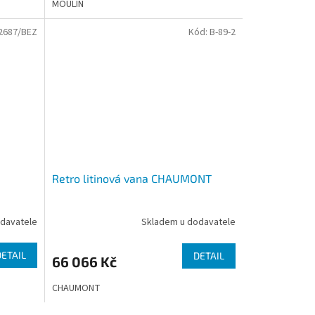
MOULIN
2687/BEZ
Kód:
B-89-2
Retro litinová vana CHAUMONT
davatele
Skladem u dodavatele
DETAIL
DETAIL
66 066 Kč
CHAUMONT