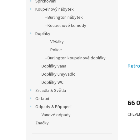
Sprchování
Koupelnový nábytek
- Burlington nábytek
- Koupelnové komody
Doplňky
- Věšáky
- Police
- Burlington koupelnové doplňky
Retro
Doplňky vana
Doplňky umyvadlo
Doplňky WC
Zrcadla & Světla
Ostatní
66 
Odpady & Připojení
CHEVE
Vanové odpady
Značky