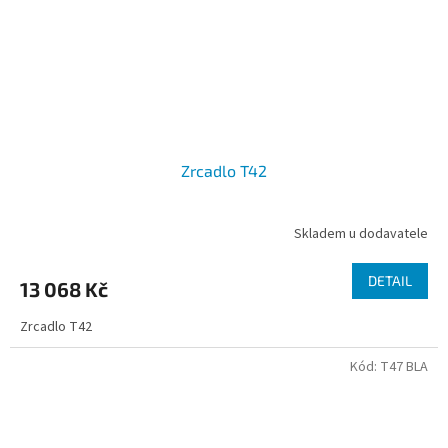
Zrcadlo T42
Skladem u dodavatele
DETAIL
13 068 Kč
Zrcadlo T42
Kód:
T47 BLA