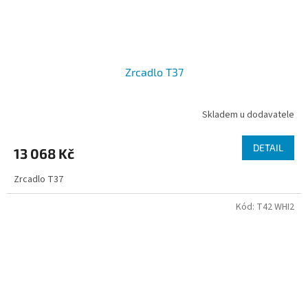
Zrcadlo T37
Skladem u dodavatele
DETAIL
13 068 Kč
Zrcadlo T37
Kód:
T42 WHI2