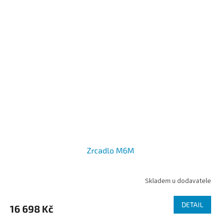
Zrcadlo M6M
Skladem u dodavatele
DETAIL
16 698 Kč