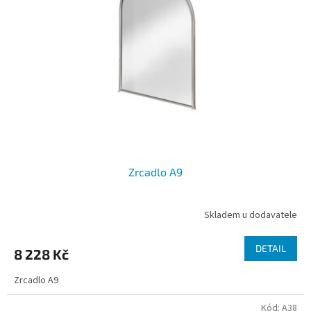
Zrcadlo A9
Skladem u dodavatele
DETAIL
8 228 Kč
Zrcadlo A9
Kód:
A38