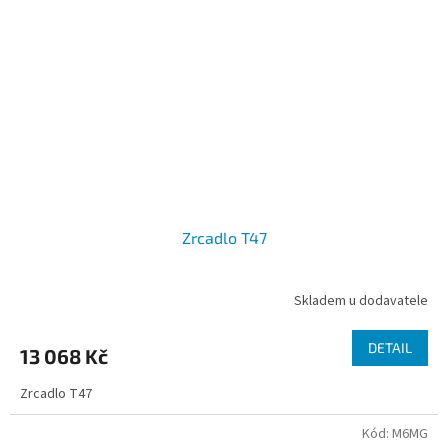
Zrcadlo T47
Skladem u dodavatele
DETAIL
13 068 Kč
Zrcadlo T47
Kód:
M6MG