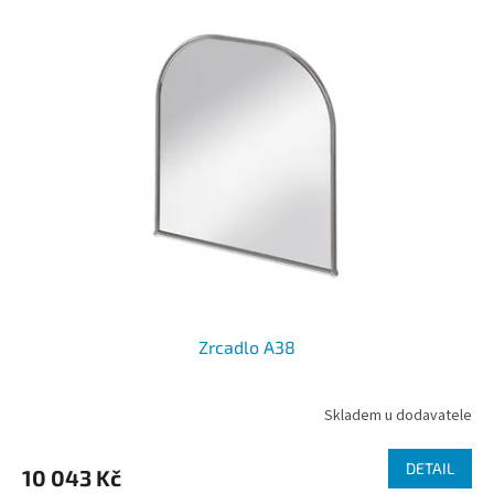
Zrcadlo A38
Skladem u dodavatele
DETAIL
10 043 Kč