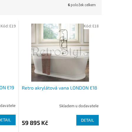
6
položek celkem
Kód:
E19
Kód:
E18
DON E19
Retro akrylátová vana LONDON E18
davatele
Skladem u dodavatele
DETAIL
DETAIL
59 895 Kč