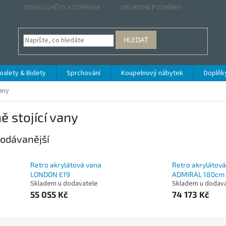
DODACÍ LHŮTY A DOPRAVA
OBCHODNÍ PODMÍNKY
HLEDAT
oalety & Bidety
Sprchování
Koupelnový nábytek
Doplňk
vany
ě stojící vany
odávanější
Retro akrylátová vana
Retro akrylátov
LONDON E19
ADMIRAL 180cm
Skladem u dodavatele
Skladem u dodav
55 055 Kč
74 173 Kč