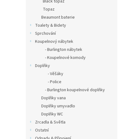
Black topaz
Topaz
Beaumont baterie
Toalety & Bidety
Sprchování
Koupelnový nábytek
- Burlington nábytek
- Koupelnové komody
Doplňky
- Věšáky
- Police
- Burlington koupelnové doplňky
Doplňky vana
Doplňky umyvadlo
Doplňky WC
Zrcadla & Světla
Ostatní
Odpady & Připojení