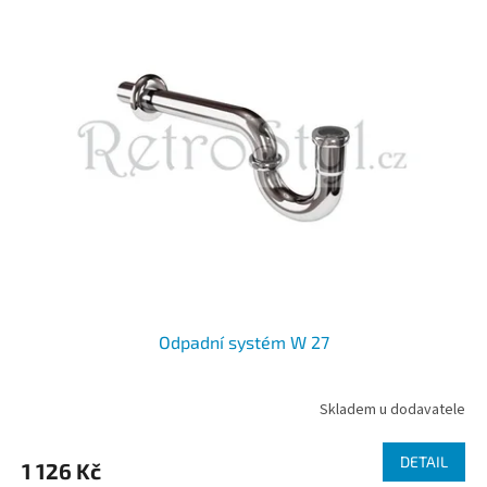
Odpadní systém W 27
Skladem u dodavatele
DETAIL
1 126 Kč