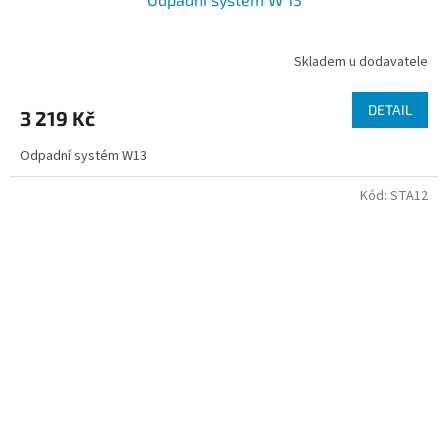
Skladem u dodavatele
DETAIL
3 219 Kč
Odpadní systém W13
Kód:
STA12