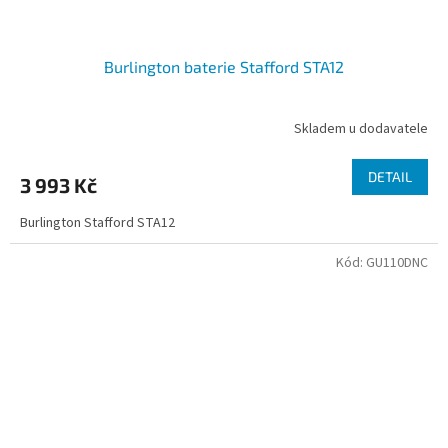
Burlington baterie Stafford STA12
Skladem u dodavatele
DETAIL
3 993 Kč
Burlington Stafford STA12
Kód:
GU110DNC