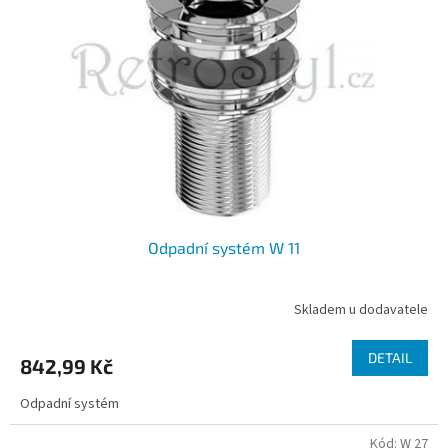
Odpadní systém W 11
Skladem u dodavatele
DETAIL
842,99 Kč
Odpadní systém
Kód:
W 27