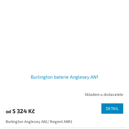
Burlington baterie Anglesey AN1
Skladem u dodavatele
DETAIL
5 324 Kč
od
Burlington Anglesey AN1/ Regent ANR1