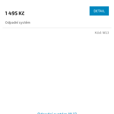
DETAIL
1 495 Kč
Odpadní systém
Kód:
W13
Odpadní systém W 13