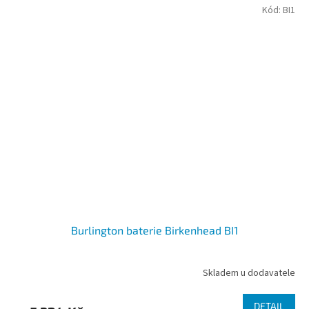
Kód:
BI1
Burlington baterie Birkenhead BI1
Skladem u dodavatele
DETAIL