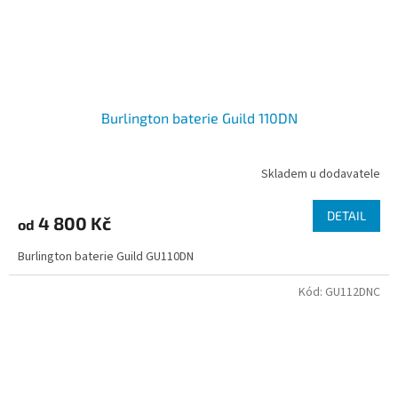
Burlington baterie Guild 110DN
Skladem u dodavatele
DETAIL
4 800 Kč
od
Burlington baterie Guild GU110DN
Kód:
GU112DNC