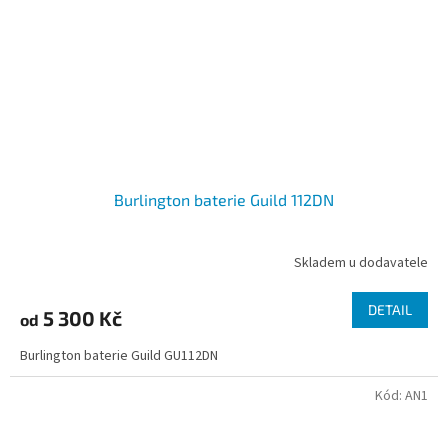
Burlington baterie Guild 112DN
Skladem u dodavatele
DETAIL
5 300 Kč
od
Burlington baterie Guild GU112DN
Kód:
AN1