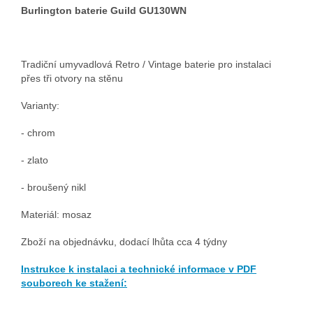
Burlington baterie Guild GU130WN
Tradiční umyvadlová Retro / Vintage baterie pro instalaci
přes tři otvory na stěnu
Varianty:
- chrom
- zlato
- broušený nikl
Materiál: mosaz
Zboží na objednávku, dodací lhůta cca 4 týdny
Instrukce k instalaci a technické informace v PDF
souborech ke stažení: