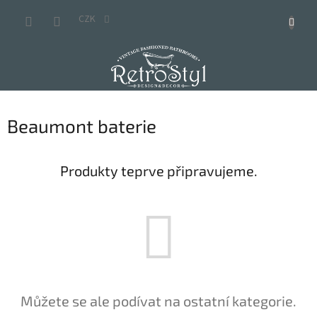
Přejít
na
CZK
obsah
Beaumont baterie
Produkty teprve připravujeme.
Můžete se ale podívat na ostatní kategorie.