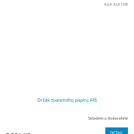
Kód:
A16 CHR
Držák toaletního papíru A16
Skladem u dodavatele
DETAIL