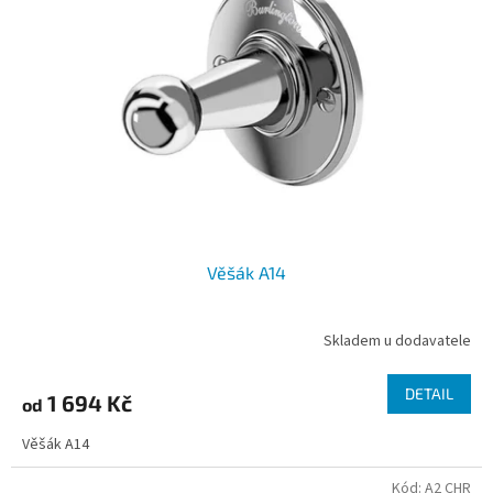
Věšák A14
Skladem u dodavatele
DETAIL
1 694 Kč
od
Věšák A14
Kód:
A2 CHR