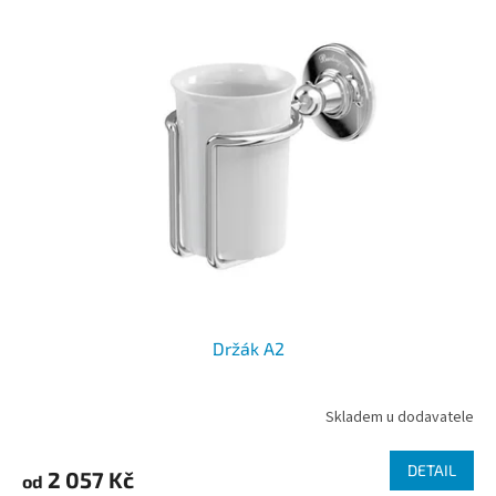
Držák A2
Skladem u dodavatele
DETAIL
2 057 Kč
od