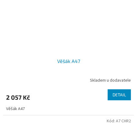
Věšák A47
Skladem u dodavatele
DETAIL
2 057 Kč
Věšák A47
Kód:
A7 CHR2