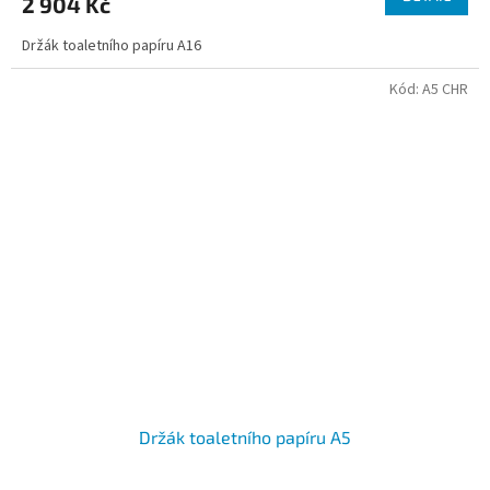
2 904 Kč
Držák toaletního papíru A16
Kód:
A5 CHR
Držák toaletního papíru A5