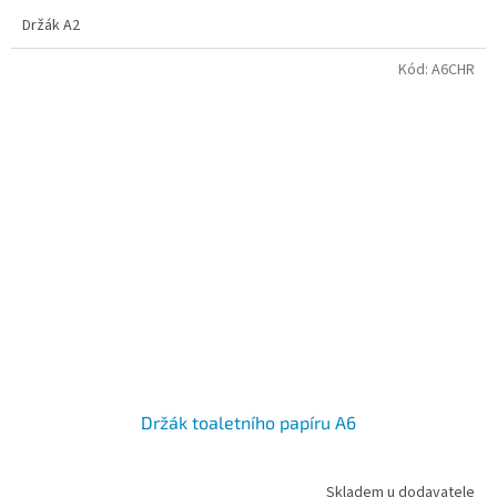
Držák A2
Kód:
A6CHR
Držák toaletního papíru A6
Skladem u dodavatele