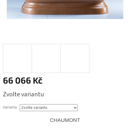
66 066 Kč
Měrná
Zvolte variantu
cena:
Varianta
CHAUMONT