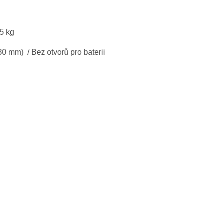
35 kg
80 mm) / Bez otvorů pro baterii