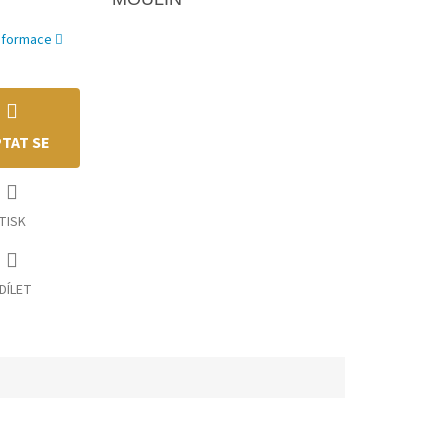
informace
TAT SE
TISK
DÍLET