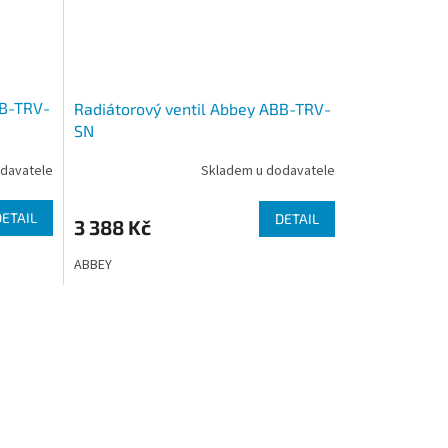
BB-TRV-
Radiátorový ventil Abbey ABB-TRV-
SN
davatele
Skladem u dodavatele
DETAIL
DETAIL
3 388 Kč
ABBEY