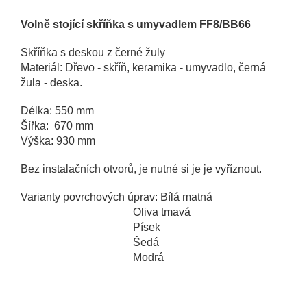
Volně stojící skříňka s umyvadlem FF8/BB66
Skříňka s deskou z černé žuly
Materiál: Dřevo - skříň, keramika - umyvadlo, černá
žula - deska.
Délka: 550 mm
Šířka: 670 mm
Výška: 930 mm
Bez instalačních otvorů, je nutné si je je vyříznout.
Varianty povrchových úprav: Bílá matná
Oliva tmavá
Písek
Šedá
Modrá