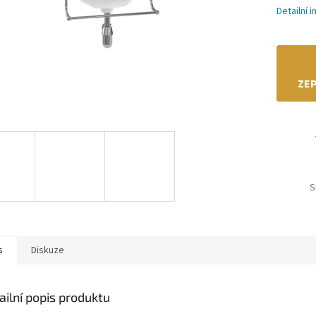
Detailní 
ZEP
S
s
Diskuze
ailní popis produktu