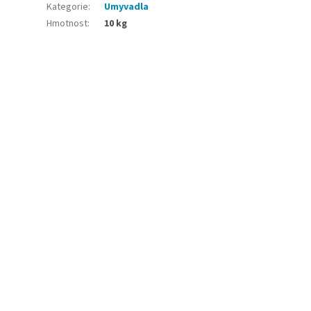
Kategorie
:
Umyvadla
Hmotnost
:
10 kg