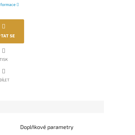
informace
TAT SE
TISK
DÍLET
Doplňkové parametry