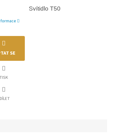
Svítidlo T50
informace
TAT SE
TISK
DÍLET