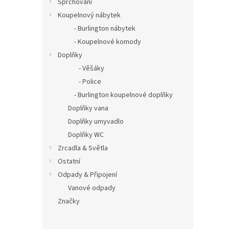
Sprchování
Koupelnový nábytek
- Burlington nábytek
- Koupelnové komody
Doplňky
- Věšáky
- Police
- Burlington koupelnové doplňky
Doplňky vana
Doplňky umyvadlo
Doplňky WC
Zrcadla & Světla
Ostatní
Odpady & Připojení
Vanové odpady
Značky