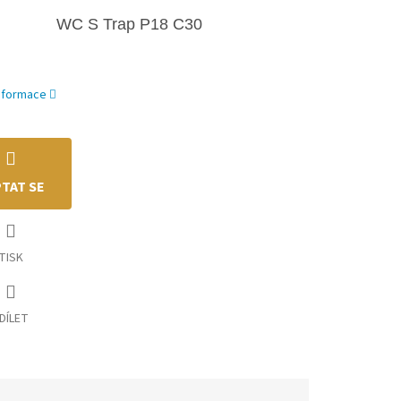
WC S Trap
P18 C30
informace
TAT SE
TISK
DÍLET