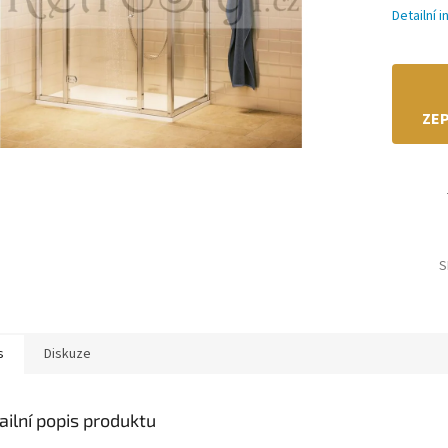
Detailní 
ZEP
S
s
Diskuze
ailní popis produktu