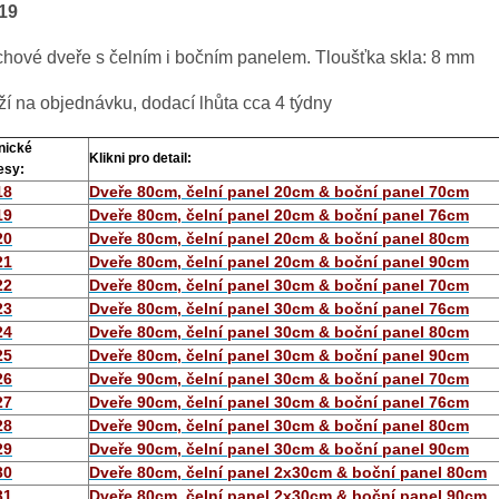
19
hové dveře s čelním i bočním panelem. Tloušťka skla: 8 mm
í na objednávku, dodací lhůta cca 4 týdny
nické
Klikni pro detail:
esy:
18
Dveře 80cm, čelní panel 20cm & boční panel 70cm
19
Dveře 80cm, čelní panel 20cm & boční panel 76cm
20
Dveře 80cm, čelní panel 20cm & boční panel 80cm
21
Dveře 80cm, čelní panel 20cm & boční panel 90cm
22
Dveře 80cm, čelní panel 30cm & boční panel 70cm
23
Dveře 80cm, čelní panel 30cm & boční panel 76cm
24
Dveře 80cm, čelní panel 30cm & boční panel 80cm
25
Dveře 80cm, čelní panel 30cm & boční panel 90cm
26
Dveře 90cm, čelní panel 30cm & boční panel 70cm
27
Dveře 90cm, čelní panel 30cm & boční panel 76cm
28
Dveře 90cm, čelní panel 30cm & boční panel 80cm
29
Dveře 90cm, čelní panel 30cm & boční panel 90cm
30
Dveře 80cm, čelní panel 2x30cm & boční panel 80cm
31
Dveře 80cm, čelní panel 2x30cm & boční panel 90cm