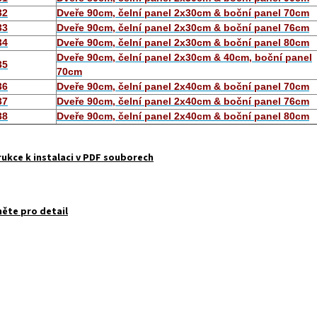
32
Dveře 90cm, čelní panel 2x30cm & boční panel 70cm
33
Dveře 90cm, čelní panel 2x30cm & boční panel 76cm
34
Dveře 90cm, čelní panel 2x30cm & boční panel 80cm
Dveře 90cm, čelní panel 2x30cm & 40cm, boční panel
35
70cm
36
Dveře 90cm, čelní panel 2x40cm & boční panel 70cm
37
Dveře 90cm, čelní panel 2x40cm & boční panel 76cm
38
Dveře 90cm, čelní panel 2x40cm & boční panel 80cm
rukce k instalaci v PDF souborech
něte pro detail