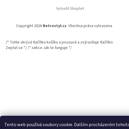
Vytvořil Shoptet
Copyright 2026
Retrostyl.cz
. Všechna práva vyhrazena.
/* Tohle skrývá tlačítko košíku a posouvá a zvýrazňuje tlačítko
Zeptat se */
/* sekce Jak to funguje */
Tento web používá soubory cookie. Dalším procházením tohot