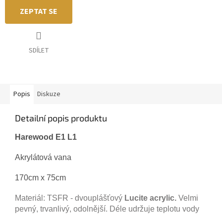
ZEPTAT SE
SDÍLET
Popis
Diskuze
Detailní popis produktu
Harewood E1 L1
Akrylátová vana
170cm x 75cm
Materiál: TSFR - dvouplášťový
Lucite acrylic.
Velmi
pevný, trvanlivý,
odolnější. Déle udržuje teplotu vody