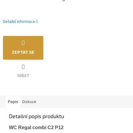
Detailní informace
ZEPTAT SE
SDÍLET
Popis
Diskuze
Detailní popis produktu
WC Regal combi
C2 P12