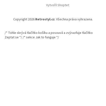
Vytvořil Shoptet
Copyright 2026
Retrostyl.cz
. Všechna práva vyhrazena.
/* Tohle skrývá tlačítko košíku a posouvá a zvýrazňuje tlačítko
Zeptat se */
/* sekce Jak to funguje */