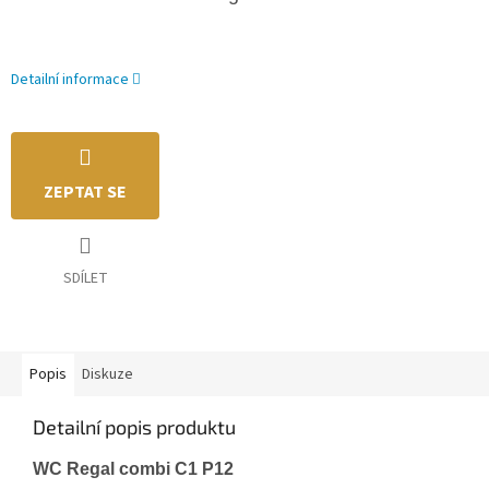
Detailní informace
ZEPTAT SE
SDÍLET
Popis
Diskuze
Detailní popis produktu
WC Regal combi
C1 P12