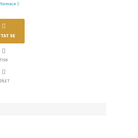
informace
TAT SE
TISK
DÍLET