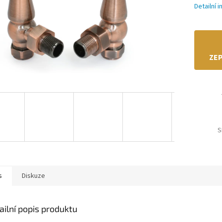
Detailní 
ZEP
S
s
Diskuze
ailní popis produktu