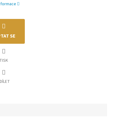
informace
TAT SE
TISK
DÍLET