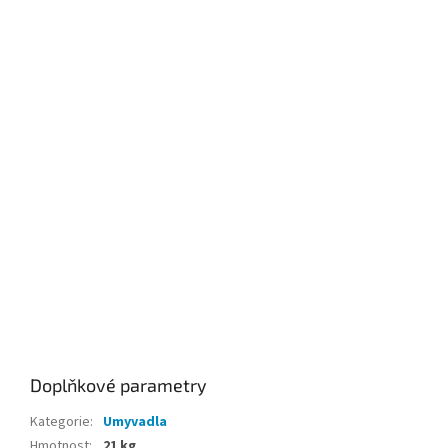
Doplňkové parametry
Kategorie
:
Umyvadla
Hmotnost
:
21 kg