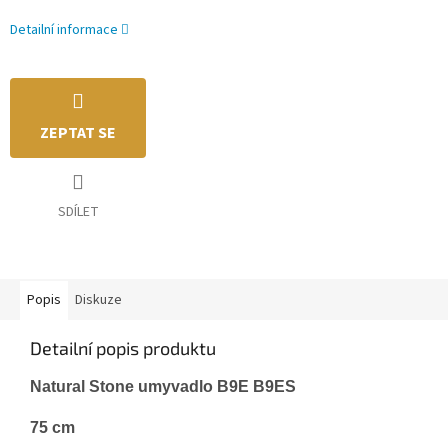
Detailní informace
ZEPTAT SE
SDÍLET
Popis
Diskuze
Detailní popis produktu
Natural Stone umyvadlo
B9E B9ES
75 cm