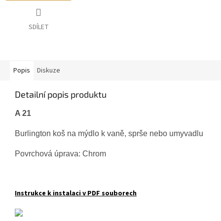
SDÍLET
Popis
Diskuze
Detailní popis produktu
A 21
Burlington koš na mýdlo k vaně, sprše nebo umyvadlu
Povrchová úprava: Chrom
Instrukce k instalaci v PDF souborech