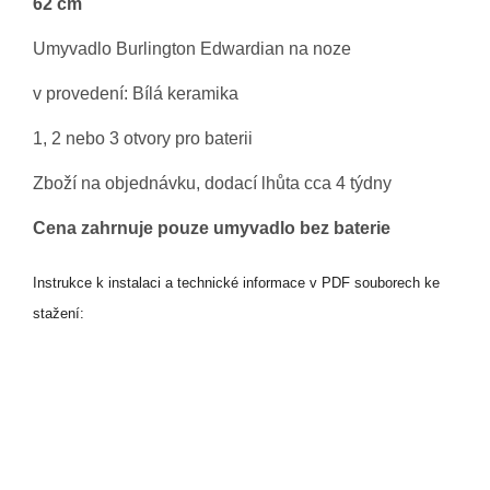
62 cm
Umyvadlo Burlington Edwardian
na noze
v provedení: Bílá keramika
1, 2 nebo 3 otvory pro baterii
Zboží na objednávku, dodací lhůta cca 4 týdny
Cena zahrnuje pouze umyvadlo bez baterie
Instrukce k instalaci a technické informace v PDF souborech ke
stažení: