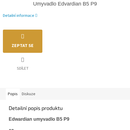
Umyvadlo Edvardian
B5 P9
Detailní informace
ZEPTAT SE
SDÍLET
Popis
Diskuze
Detailní popis produktu
Edwardian umyvadlo B5 P9