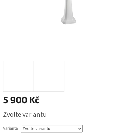
5 900 Kč
Měrná
Zvolte variantu
cena:
Varianta