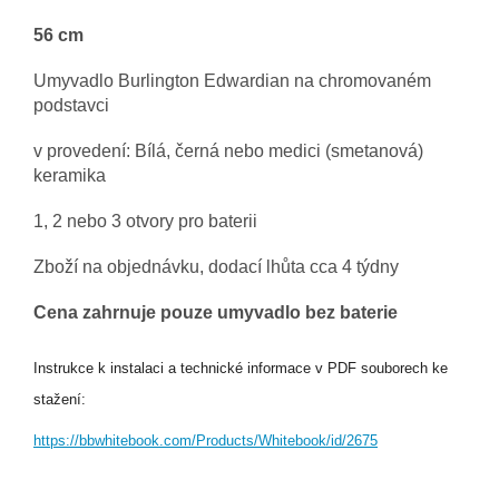
56 cm
Umyvadlo Burlington Edwardian
na chromovaném
podstavci
v provedení: Bílá, černá nebo medici (smetanová)
keramika
1, 2 nebo 3 otvory pro baterii
Zboží na objednávku, dodací lhůta cca 4 týdny
Cena zahrnuje pouze umyvadlo bez baterie
Instrukce k instalaci a technické informace v PDF souborech ke
stažení:
https://bbwhitebook.com/Products/Whitebook/id/2675