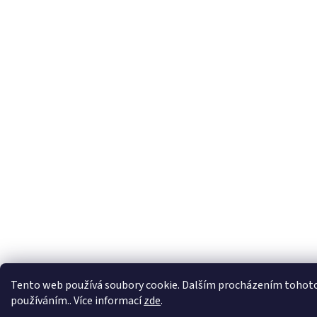
Tento web používá soubory cookie. Dalším procházením tohoto w
používáním.. Více informací
zde
.