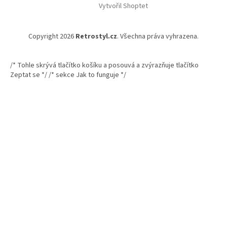
Vytvořil Shoptet
Copyright 2026
Retrostyl.cz
. Všechna práva vyhrazena.
/* Tohle skrývá tlačítko košíku a posouvá a zvýrazňuje tlačítko
Zeptat se */
/* sekce Jak to funguje */