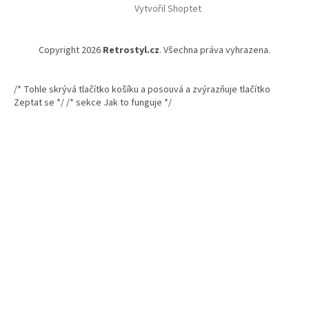
Vytvořil Shoptet
Copyright 2026
Retrostyl.cz
. Všechna práva vyhrazena.
/* Tohle skrývá tlačítko košíku a posouvá a zvýrazňuje tlačítko
Zeptat se */
/* sekce Jak to funguje */