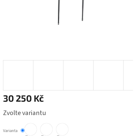
30 250 Kč
Měrná
Zvolte variantu
cena:
Varianta