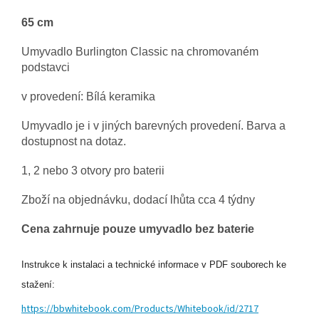
65 cm
Umyvadlo Burlington Classic
na chromovaném
podstavci
v provedení: Bílá keramika
Umyvadlo je i v jiných barevných provedení. Barva a
dostupnost na dotaz.
1, 2 nebo 3 otvory pro baterii
Zboží na objednávku, dodací lhůta cca 4 týdny
Cena zahrnuje pouze umyvadlo bez baterie
Instrukce k instalaci a technické informace v PDF souborech ke
stažení:
https://bbwhitebook.com/Products/Whitebook/id/2717