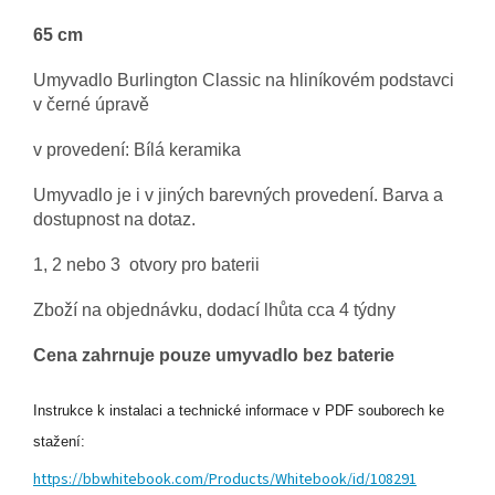
65 cm
Umyvadlo Burlington Classic
na hliníkovém podstavci
v černé úpravě
v provedení: Bílá keramika
Umyvadlo je i v jiných barevných provedení. Barva a
dostupnost na dotaz.
1, 2 nebo 3 otvory pro baterii
Zboží na objednávku, dodací lhůta cca 4 týdny
Cena zahrnuje pouze umyvadlo bez baterie
Instrukce k instalaci a technické informace v PDF souborech ke
stažení:
https://bbwhitebook.com/Products/Whitebook/id/108291