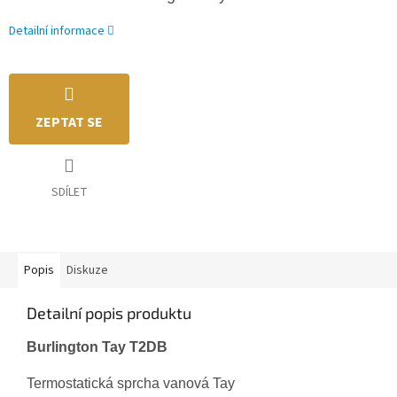
Detailní informace
ZEPTAT SE
SDÍLET
Popis
Diskuze
Detailní popis produktu
Burlington Tay
T2DB
Termostatická sprcha vanová Tay