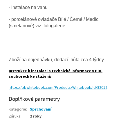
- instalace na vanu
- porcelánové ovladače Bílé / Černé / Medici
(smetanové) viz. fotogalerie
Zboží na objednávku, dodací lhůta cca 4 týdny
Instrukce k instalaci a technické informace v PDF
souborech ke stažení:
https://bbwhitebook.com/Products/Whitebook/id/82012
Doplňkové parametry
Kategorie
:
Sprchování
Záruka
:
2 roky