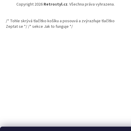
Copyright 2026
Retrostyl.cz
. Všechna práva vyhrazena.
/* Tohle skrývá tlačítko košíku a posouvá a zvýrazňuje tlačítko
Zeptat se */
/* sekce Jak to funguje */