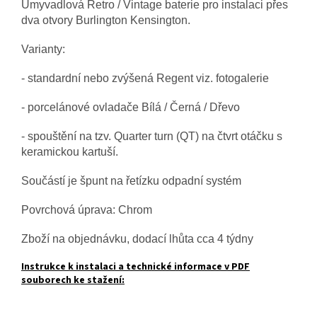
Umyvadlová Retro / Vintage baterie pro instalaci přes
dva otvory Burlington Kensington.
Varianty:
- standardní nebo zvýšená Regent viz. fotogalerie
- porcelánové ovladače Bílá / Černá / Dřevo
- spouštění na tzv. Quarter turn (QT) na čtvrt otáčku s
keramickou kartuší.
Součástí je špunt na řetízku odpadní systém
Povrchová úprava: Chrom
Zboží na objednávku, dodací lhůta cca 4 týdny
Instrukce k instalaci a technické informace v PDF
souborech ke stažení: