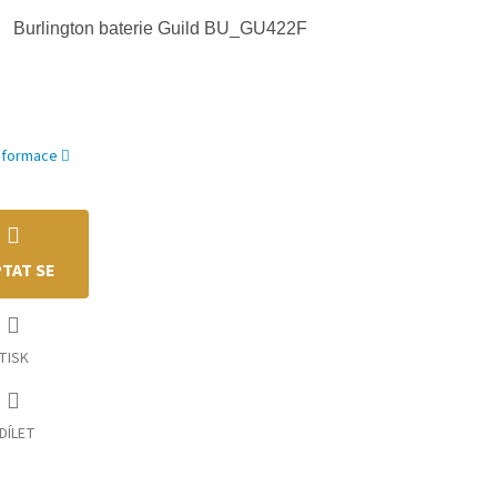
Burlington baterie Guild BU_GU422F
informace
TAT SE
TISK
DÍLET